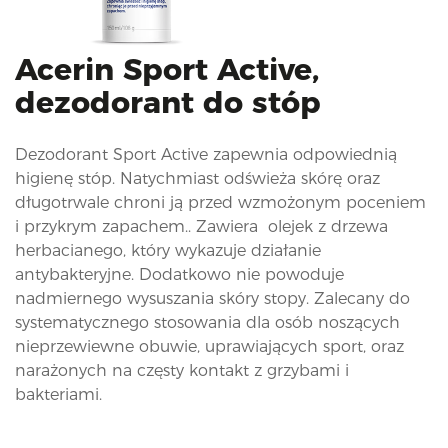
i
o
n
Acerin Sport Active,
dezodorant do stóp
Dezodorant Sport Active zapewnia odpowiednią
higienę stóp. Natychmiast odświeża skórę oraz
długotrwale chroni ją przed wzmożonym poceniem
i przykrym zapachem.. Zawiera olejek z drzewa
herbacianego, który wykazuje działanie
antybakteryjne. Dodatkowo nie powoduje
nadmiernego wysuszania skóry stopy. Zalecany do
systematycznego stosowania dla osób noszących
nieprzewiewne obuwie, uprawiających sport, oraz
narażonych na częsty kontakt z grzybami i
bakteriami.