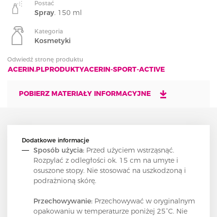
Postać
Spray
. 150 ml
Kategoria
Kosmetyki
Odwiedź stronę produktu
ACERIN.PLPRODUKTYACERIN-SPORT-ACTIVE
POBIERZ MATERIAŁY INFORMACYJNE
Dodatkowe informacje
Sposób użycia:
Przed użyciem wstrząsnąć.
Rozpylać z odległości ok. 15 cm na umyte i
osuszone stopy. Nie stosować na uszkodzoną i
podrażnioną skórę.
Przechowywanie:
Przechowywać w oryginalnym
opakowaniu w temperaturze poniżej 25°C. Nie