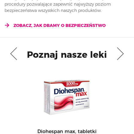
procedury pozwalające zapewnić najwyższy poziom
bezpieczeństwa wszystkich naszych produktów.
ZOBACZ, JAK DBAMY O BEZPIECZEŃSTWO
Poznaj nasze leki
Diohespan max, tabletki