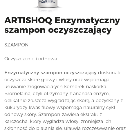
i
o
n
ARTISHOQ Enzymatyczny
szampon oczyszczający
SZAMPON
Oczyszczenie i odnowa
Enzymatyczny szampon oczyszczający
doskonale
oczyszcza skórę głowy i włosy oraz wspomaga
usuwanie zrogowaciałych komórek naskórka.
Bromelaina, czyli otrzymany z ananasa enzym,
delikatnie złuszcza wygładzając skórę, a pozyskany z
kukurydzy kwas fitowy wspomaga naturalny cykl
odnowy skóry. Szampon zawiera ekstrakt z
karczocha, który wygładza włosy, zmniejsza ich
skłonność do plątania się, ułatwia rozczesywanie oraz