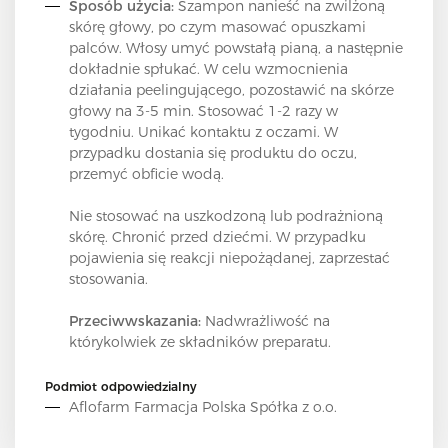
Sposób użycia:
Szampon nanieść na zwilżoną
skórę głowy, po czym masować opuszkami
palców. Włosy umyć powstałą pianą, a następnie
dokładnie spłukać. W celu wzmocnienia
działania peelingującego, pozostawić na skórze
głowy na 3-5 min. Stosować 1-2 razy w
tygodniu. Unikać kontaktu z oczami. W
przypadku dostania się produktu do oczu,
przemyć obficie wodą.
Nie stosować na uszkodzoną lub podrażnioną
skórę. Chronić przed dziećmi. W przypadku
pojawienia się reakcji niepożądanej, zaprzestać
stosowania.
Przeciwwskazania:
Nadwrażliwość na
którykolwiek ze składników preparatu.
Podmiot odpowiedzialny
Aflofarm Farmacja Polska Spółka z o.o.