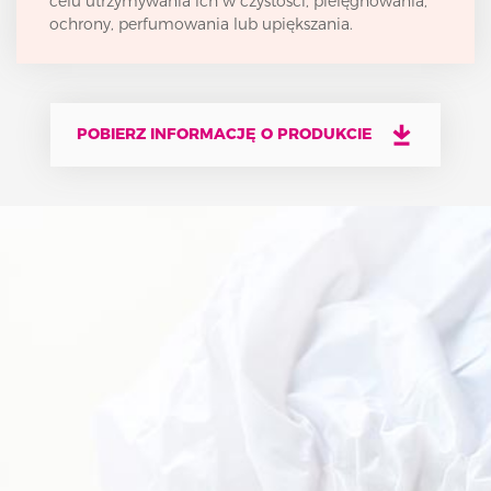
celu utrzymywania ich w czystości, pielęgnowania,
ochrony, perfumowania lub upiększania.
POBIERZ INFORMACJĘ O PRODUKCIE