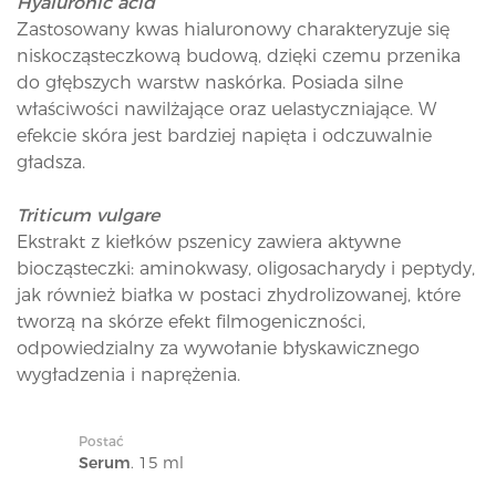
Hyaluronic acid
Zastosowany kwas hialuronowy charakteryzuje się
niskocząsteczkową budową, dzięki czemu przenika
do głębszych warstw naskórka. Posiada silne
właściwości nawilżające oraz uelastyczniające. W
efekcie skóra jest bardziej napięta i odczuwalnie
gładsza.
Triticum vulgare
Ekstrakt z kiełków pszenicy zawiera aktywne
biocząsteczki: aminokwasy, oligosacharydy i peptydy,
jak również białka w postaci zhydrolizowanej, które
tworzą na skórze efekt filmogeniczności,
odpowiedzialny za wywołanie błyskawicznego
wygładzenia i naprężenia.
Postać
Serum
. 15 ml