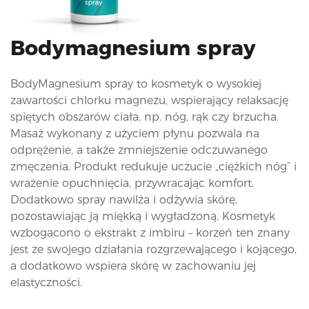
i
o
n
Bodymagnesium spray
BodyMagnesium spray to kosmetyk o wysokiej
zawartości chlorku magnezu, wspierający relaksację
spiętych obszarów ciała, np. nóg, rąk czy brzucha.
Masaż wykonany z użyciem płynu pozwala na
odprężenie, a także zmniejszenie odczuwanego
zmęczenia. Produkt redukuje uczucie „ciężkich nóg” i
wrażenie opuchnięcia, przywracając komfort.
Dodatkowo spray nawilża i odżywia skórę,
pozostawiając ją miękką i wygładzoną. Kosmetyk
wzbogacono o ekstrakt z imbiru – korzeń ten znany
jest ze swojego działania rozgrzewającego i kojącego,
a dodatkowo wspiera skórę w zachowaniu jej
elastyczności.