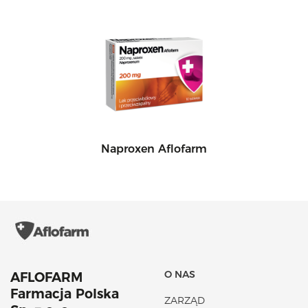
Naproxen Aflofarm
O NAS
AFLOFARM
Farmacja Polska
ZARZĄD