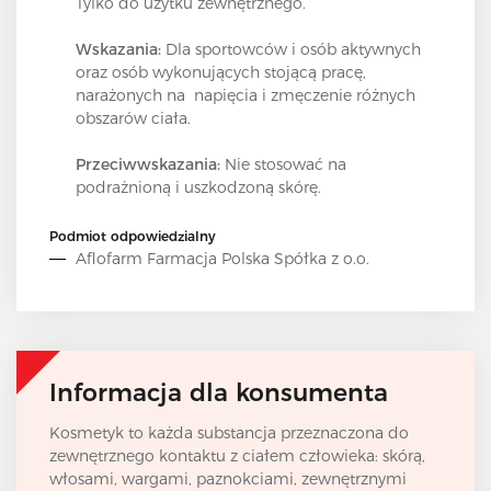
Tylko do użytku zewnętrznego.
Wskazania:
Dla sportowców i osób aktywnych
oraz osób wykonujących stojącą pracę,
narażonych na napięcia i zmęczenie różnych
obszarów ciała.
Przeciwwskazania:
Nie stosować na
podrażnioną i uszkodzoną skórę.
Podmiot odpowiedzialny
Aflofarm Farmacja Polska Spółka z o.o.
Informacja dla konsumenta
Kosmetyk to każda substancja przeznaczona do
zewnętrznego kontaktu z ciałem człowieka: skórą,
włosami, wargami, paznokciami, zewnętrznymi