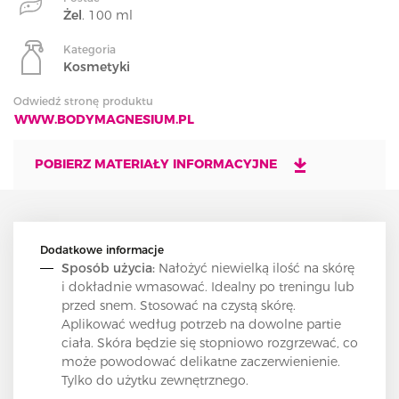
Żel
. 100 ml
Kategoria
Kosmetyki
Odwiedź stronę produktu
WWW.BODYMAGNESIUM.PL
POBIERZ MATERIAŁY INFORMACYJNE
Dodatkowe informacje
Sposób użycia:
Nałożyć niewielką ilość na skórę
i dokładnie wmasować. Idealny po treningu lub
przed snem. Stosować na czystą skórę.
Aplikować według potrzeb na dowolne partie
ciała. Skóra będzie się stopniowo rozgrzewać, co
może powodować delikatne zaczerwienienie.
Tylko do użytku zewnętrznego.