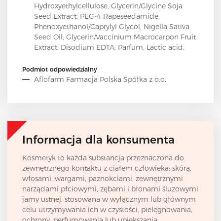
Hydroxyethylcellulose, Glycerin/Glycine Soja
Seed Extract, PEG-4 Rapeseedamide,
Phenoxyethanol/Caprylyl Glycol, Nigella Sativa
Seed Oil, Glycerin/Vaccinium Macrocarpon Fruit
Extract, Disodium EDTA, Parfum, Lactic acid.
Podmiot odpowiedzialny
Aflofarm Farmacja Polska Spółka z o.o.
Informacja dla konsumenta
Kosmetyk to każda substancja przeznaczona do
zewnętrznego kontaktu z ciałem człowieka: skórą,
włosami, wargami, paznokciami, zewnętrznymi
narządami płciowymi, zębami i błonami śluzowymi
jamy ustnej, stosowana w wyłącznym lub głównym
celu utrzymywania ich w czystości, pielęgnowania,
ochrony, perfumowania lub upiększania.