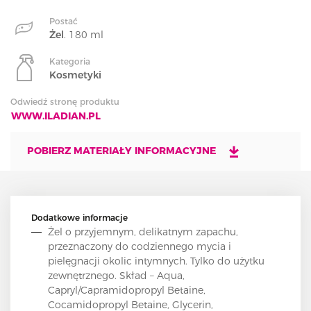
Postać
Żel
. 180 ml
Kategoria
Kosmetyki
Odwiedź stronę produktu
WWW.ILADIAN.PL
POBIERZ MATERIAŁY INFORMACYJNE
Dodatkowe informacje
Żel o przyjemnym, delikatnym zapachu,
przeznaczony do codziennego mycia i
pielęgnacji okolic intymnych. Tylko do użytku
zewnętrznego. Skład – Aqua,
Capryl/Capramidopropyl Betaine,
Cocamidopropyl Betaine, Glycerin,