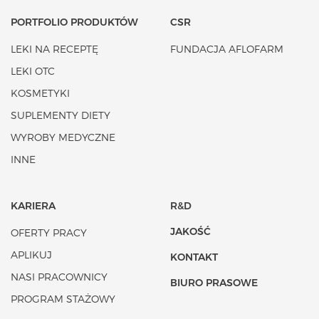
PORTFOLIO PRODUKTÓW
CSR
LEKI NA RECEPTĘ
FUNDACJA AFLOFARM
LEKI OTC
KOSMETYKI
SUPLEMENTY DIETY
WYROBY MEDYCZNE
INNE
KARIERA
R&D
JAKOŚĆ
OFERTY PRACY
APLIKUJ
KONTAKT
NASI PRACOWNICY
BIURO PRASOWE
PROGRAM STAŻOWY