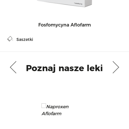
Fosfomycyna Aflofarm
Saszetki
Poznaj nasze leki