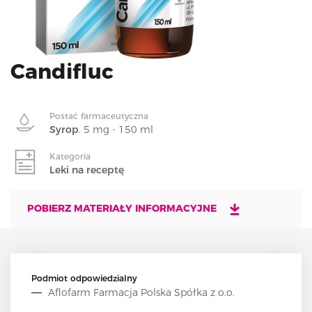
i
o
n
Candifluc
Postać farmaceutyczna
Syrop
. 5 mg - 150 ml
Kategoria
Leki na receptę
POBIERZ MATERIAŁY INFORMACYJNE
Podmiot odpowiedzialny
Aflofarm Farmacja Polska Spółka z o.o.