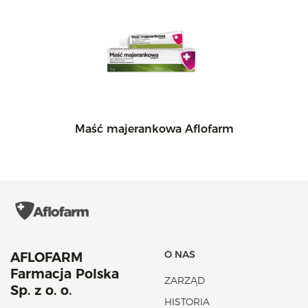
Maść majerankowa Aflofarm
O NAS
AFLOFARM
Farmacja Polska
ZARZĄD
Sp. z o. o.
HISTORIA