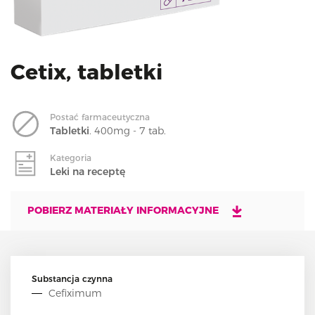
i
o
n
Cetix, tabletki
Postać farmaceutyczna
Tabletki
. 400mg - 7 tab.
Kategoria
Leki na receptę
POBIERZ MATERIAŁY INFORMACYJNE
Substancja czynna
Cefiximum