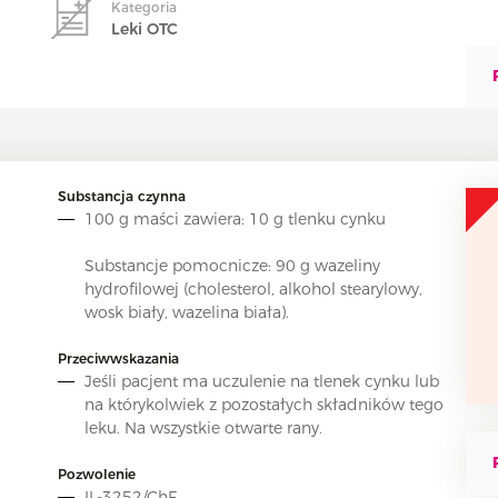
Kategoria
Leki OTC
Substancja czynna
100 g maści zawiera: 10 g tlenku cynku
Substancje pomocnicze
: 90 g wazeliny
hydrofilowej (cholesterol, alkohol stearylowy,
wosk biały, wazelina biała).
Przeciwwskazania
Jeśli pacjent ma uczulenie na tlenek cynku lub
na którykolwiek z pozostałych składników tego
leku. Na wszystkie otwarte rany.
Pozwolenie
IL-3252/ChF