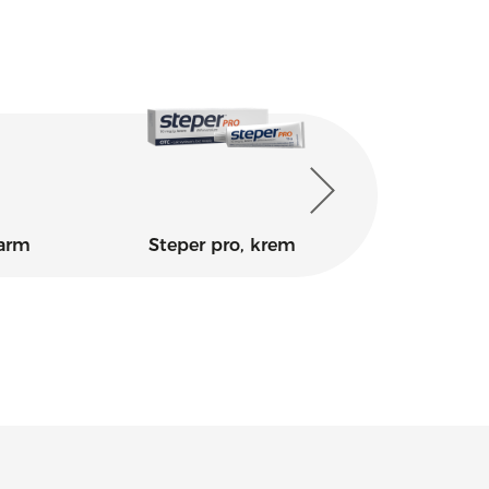
farm
Steper pro, krem