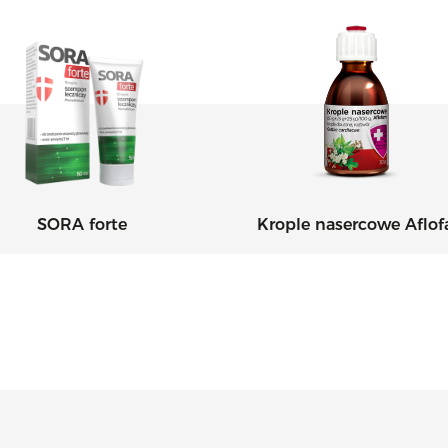
SORA forte
Krople nasercowe Aflo