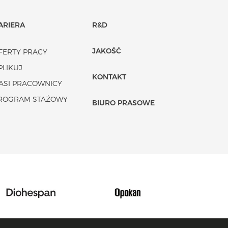
ARIERA
R&D
JAKOŚĆ
FERTY PRACY
PLIKUJ
KONTAKT
ASI PRACOWNICY
ROGRAM STAŻOWY
BIURO PRASOWE