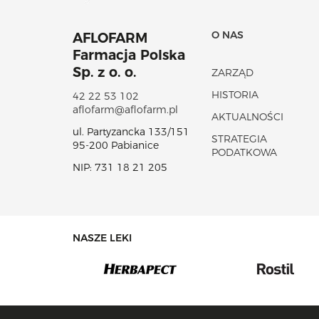
O NAS
AFLOFARM
Farmacja Polska
Sp. z o. o.
ZARZĄD
HISTORIA
42 22 53 102
aflofarm@aflofarm.pl
AKTUALNOŚCI
ul. Partyzancka 133/151
STRATEGIA
95-200 Pabianice
PODATKOWA
NIP: 731 18 21 205
NASZE LEKI