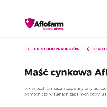
PORTFOLIO PRODUKTÓW
LEKI O
Maść cynkowa Af
Lek w postaci maści, stosowany przy uszkodz
pomocniczo w stanach zapalnych skóry, trąd