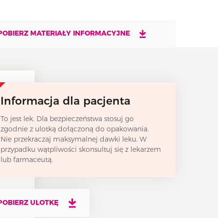
POBIERZ MATERIAŁY INFORMACYJNE
Informacja dla pacjenta
To jest lek. Dla bezpieczeństwa stosuj go
zgodnie z ulotką dołączoną do opakowania.
Nie przekraczaj maksymalnej dawki leku. W
przypadku wątpliwości skonsultuj się z lekarzem
lub farmaceutą.
POBIERZ ULOTKĘ