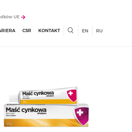
rodków UE
ARIERA
CSR
KONTAKT
EN
RU