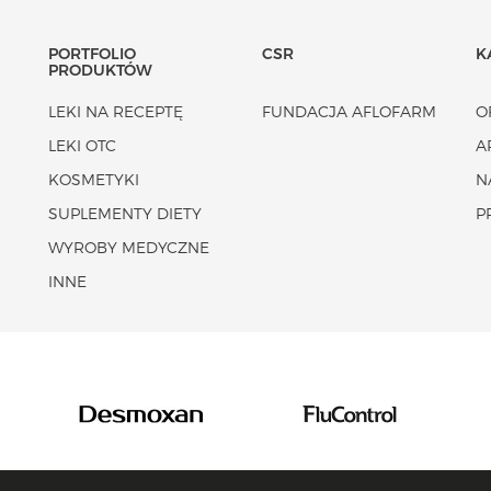
PORTFOLIO
CSR
K
PRODUKTÓW
LEKI NA RECEPTĘ
FUNDACJA AFLOFARM
O
LEKI OTC
A
KOSMETYKI
N
SUPLEMENTY DIETY
P
WYROBY MEDYCZNE
INNE