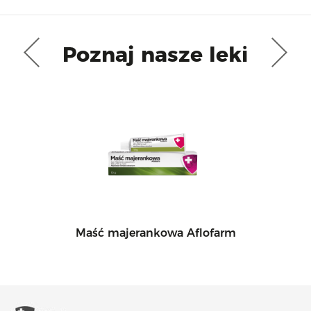
Poznaj nasze leki
Maść majerankowa Aflofarm