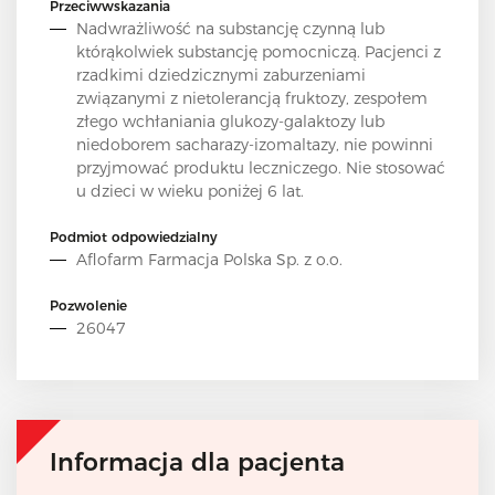
Przeciwwskazania
Nadwrażliwość na substancję czynną lub
którąkolwiek substancję pomocniczą. Pacjenci z
rzadkimi dziedzicznymi zaburzeniami
związanymi z nietolerancją fruktozy, zespołem
złego wchłaniania glukozy-galaktozy lub
niedoborem sacharazy-izomaltazy, nie powinni
przyjmować produktu leczniczego. Nie stosować
u dzieci w wieku poniżej 6 lat.
Podmiot odpowiedzialny
Aflofarm Farmacja Polska Sp. z o.o.
Pozwolenie
26047
Informacja dla pacjenta