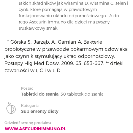
takich składników jak witamina D, witamina C, selen i
cynk, które pomagają w prawidłowym
funkcjonowaniu układu odpornościowego. A do
tego Asecurin immuno dla dzieci ma pyszny
truskawkowy smak.
*
Górska S., Jarząb, A., Gamian A. Bakterie
probiotyczne w przewodzie pokarmowym człowieka
jako czynnik stymulujący układ odpornościowy.
Postepy Hig Med Dosw. 2009. 63, 653-667. ** dzięki
zawartości wit, C i wit. D
Postać
Tabletki do ssania
. 30 tabletek do ssania
Kategoria
Suplementy diety
Odwiedź stronę produktu
WWW.ASECURINIMMUNO.PL