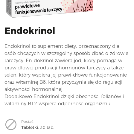
i
o
n
Endokrinol
Endokrinol to suplement diety, przeznaczony dla
osób chcących w szczególny sposób dbać o zdrowie
tarczycy. En-dokrinol zawiera jod, który pomaga w
prawidłowej produkcji hormonów tarczycy a także
selen, który wspiera jej prawi-dłowe funkcjonowanie
oraz witaminę B6, która przyczynia się do regulacji
aktywności hormonalnej.
Dodatkowo Endokrinol dzięki obecności folianów i
witaminy B12 wspiera odporność organizmu.
Postać
Tabletki
. 30 tab.