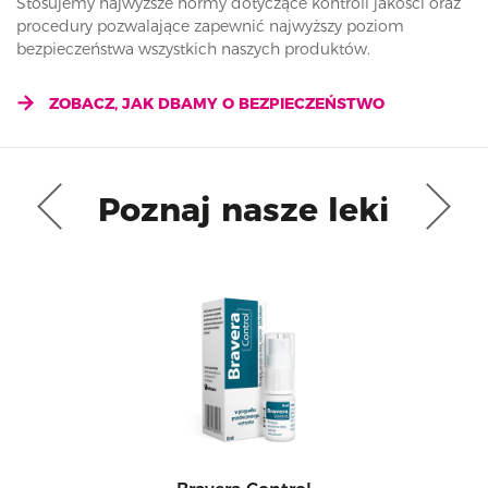
Stosujemy najwyższe normy dotyczące kontroli jakości oraz
procedury pozwalające zapewnić najwyższy poziom
bezpieczeństwa wszystkich naszych produktów.
ZOBACZ, JAK DBAMY O BEZPIECZEŃSTWO
Poznaj nasze leki