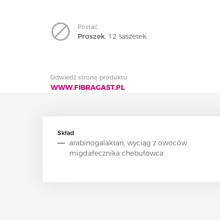
Postać
Proszek
. 12 saszetek.
Odwiedź stronę produktu
WWW.FIBRAGAST.PL
Skład
arabinogalaktan, wyciąg z owoców
migdałecznika chebułowca