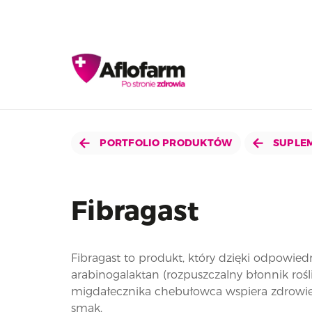
PORTFOLIO PRODUKTÓW
SUPLEM
Fibragast
Fibragast to produkt, który dzięki odpowie
arabinogalaktan (rozpuszczalny błonnik roś
migdałecznika chebułowca wspiera zdrowie
smak.