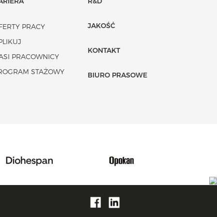
ARIERA
R&D
JAKOŚĆ
FERTY PRACY
PLIKUJ
KONTAKT
ASI PRACOWNICY
ROGRAM STAŻOWY
BIURO PRASOWE