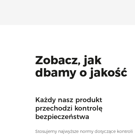
Zobacz, jak
dbamy o jakość
Każdy nasz produkt
przechodzi kontrolę
bezpieczeństwa
Stosujemy najwyższe normy dotyczące kontroli