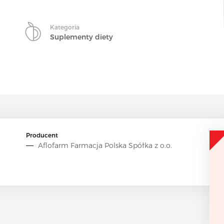
Kategoria
Suplementy diety
Producent
Aflofarm Farmacja Polska Spółka z o.o.