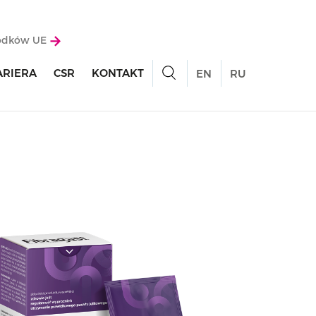
rodków UE
ARIERA
CSR
KONTAKT
EN
RU