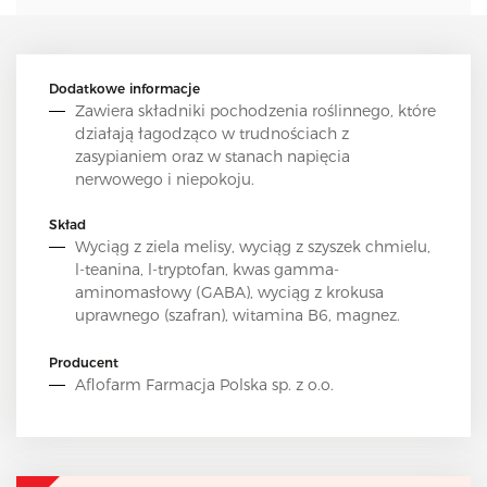
Dodatkowe informacje
Zawiera składniki pochodzenia roślinnego, które
działają łagodząco w trudnościach z
zasypianiem oraz w stanach napięcia
nerwowego i niepokoju.
Skład
Wyciąg z ziela melisy, wyciąg z szyszek chmielu,
l-teanina, l-tryptofan, kwas gamma-
aminomasłowy (GABA), wyciąg z krokusa
uprawnego (szafran), witamina B6, magnez.
Producent
Aflofarm Farmacja Polska sp. z o.o.