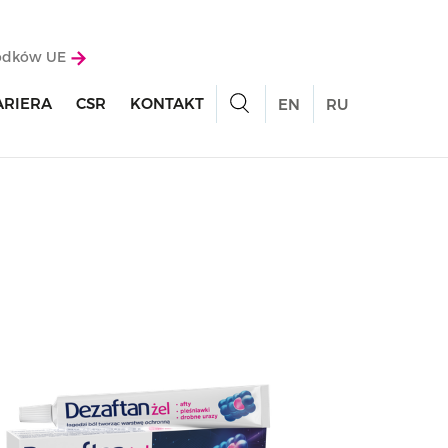
rodków UE
ARIERA
CSR
KONTAKT
EN
RU