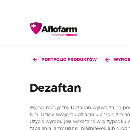
PORTFOLIO PRODUKTÓW
WYROB
Dezaftan
Wyrób medyczny Dezaftan wytwarza na powi
film. Dzięki swojemu działaniu chroni zmia
Użycie wyrobu jest wskazane w przypadku w
zapalenia jamy ustnej, pleśniawek lub dr