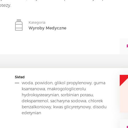
tezy.
Kategoria
Wyroby Medyczne
Skład
woda, powidon, glikol propylenowy, guma
ksantanowa, makrogologlicerolu
hydroksystearynian, sorbinian potasu,
dekspantenol, sacharyna sodowa, chlorek
benzalkoniowy, kwas glicyretynowy, disodu
edetynian