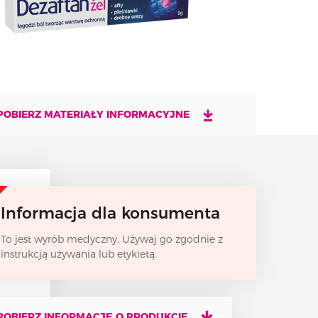
POBIERZ MATERIAŁY INFORMACYJNE
Informacja dla konsumenta
To jest wyrób medyczny. Używaj go zgodnie z
instrukcją używania lub etykietą.
POBIERZ INFORMACJĘ O PRODUKCIE