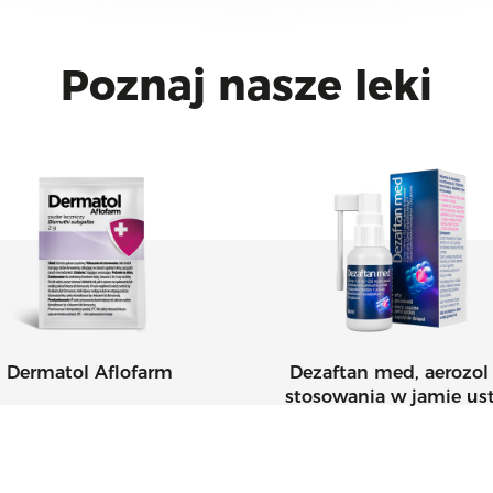
Poznaj nasze leki
Dermatol Aflofarm
Dezaftan med, aerozol
stosowania w jamie us