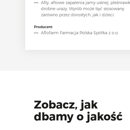
Afty, aftowe zapalenia jamy ustnej, pleśniawk
drobne urazy. Wyrób może być stosowany
zarówno przez dorosłych, jak i dzieci.
Producent
Aflofarm Farmacja Polska Spółka z o.o.
Zobacz, jak
dbamy o jakość