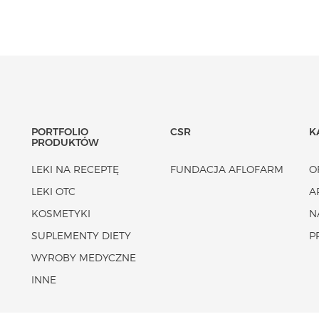
PORTFOLIO
CSR
K
PRODUKTÓW
LEKI NA RECEPTĘ
FUNDACJA AFLOFARM
O
LEKI OTC
A
KOSMETYKI
N
SUPLEMENTY DIETY
P
WYROBY MEDYCZNE
INNE