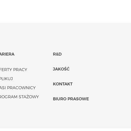
ARIERA
R&D
JAKOŚĆ
FERTY PRACY
PLIKUJ
KONTAKT
ASI PRACOWNICY
ROGRAM STAŻOWY
BIURO PRASOWE