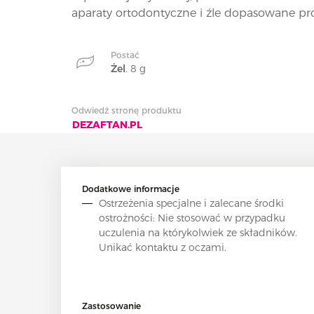
aparaty ortodontyczne i źle dopasowane pro
Postać
Żel
. 8 g
Odwiedź stronę produktu
DEZAFTAN.PL
Dodatkowe informacje
Ostrzeżenia specjalne i zalecane środki
ostrożności: Nie stosować w przypadku
uczulenia na którykolwiek ze składników.
Unikać kontaktu z oczami.
Zastosowanie