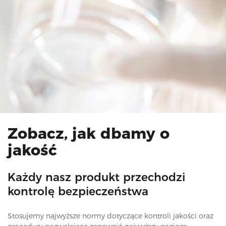
Zobacz, jak dbamy o
jakość
Każdy nasz produkt przechodzi
kontrolę bezpieczeństwa
Stosujemy najwyższe normy dotyczące kontroli jakości oraz