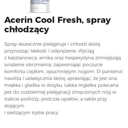
i
o
n
Acerin Cool Fresh, spray
chłodzący
Spray skutecznie pielęgnuje i chłodzi skórę,
przynosząc lekkość i odprężenie. Wyciąg
z kasztanowca, arnika oraz hesperydyna zmniejszają
wrażenie obrzmienia, zapewniając poczucie
komfortu ciężkim, opuchniętym nogom. D-pantenol
nawilża i uelastycznia skórę, sprawiając, że jest ona
miękka i gładka w dotyku. Lekka mgiełka polecana
jest do codziennej pielęgnacji zmęczonych nóg w
trakcie podróży, podczas upałów, a także przy
stojącym
i siedzącym trybie pracy.