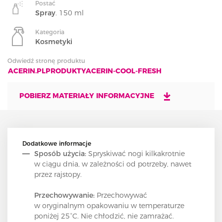
Postać
Spray
. 150 ml
Kategoria
Kosmetyki
Odwiedź stronę produktu
ACERIN.PLPRODUKTYACERIN-COOL-FRESH
POBIERZ MATERIAŁY INFORMACYJNE
Dodatkowe informacje
Sposób użycia:
Spryskiwać nogi kilkakrotnie
w ciągu dnia, w zależności od potrzeby, nawet
przez rajstopy.
Przechowywanie:
Przechowywać
w oryginalnym opakowaniu w temperaturze
poniżej 25°C. Nie chłodzić, nie zamrażać.