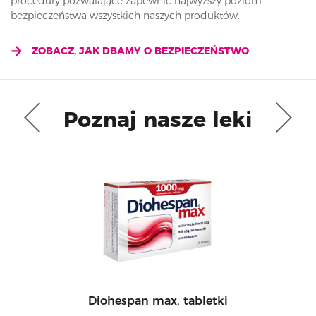
procedury pozwalające zapewnić najwyższy poziom
bezpieczeństwa wszystkich naszych produktów.
ZOBACZ, JAK DBAMY O BEZPIECZEŃSTWO
Poznaj nasze leki
Diohespan max, tabletki