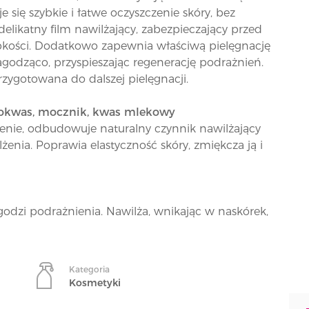
 się szybkie i łatwe oczyszczenie skóry, bez
elikatny film nawilżający, zabezpieczający przed
epkości. Dodatkowo zapewnia właściwą pielęgnację
i łagodząco, przyspieszając regenerację podrażnień.
przygotowana do dalszej pielęgnacji.
nokwas, mocznik, kwas mlekowy
enie, odbudowuje naturalny czynnik nawilżający
żenia. Poprawia elastyczność skóry, zmiękcza ją i
agodzi podrażnienia. Nawilża, wnikając w naskórek,
Kategoria
Kosmetyki