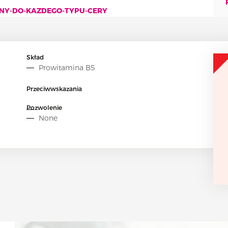
RNY-DO-KAZDEGO-TYPU-CERY
Skład
Prowitamina B5
Przeciwwskazania
Pozwolenie
None