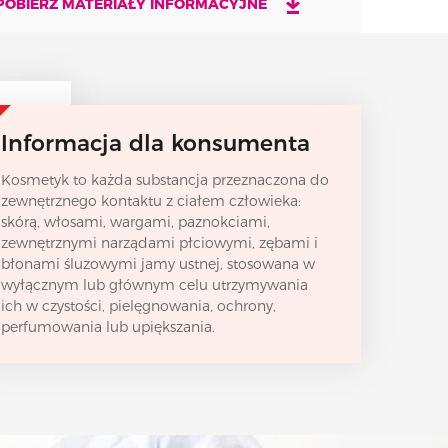
POBIERZ MATERIAŁY INFORMACYJNE
Informacja dla konsumenta
Kosmetyk to każda substancja przeznaczona do
zewnętrznego kontaktu z ciałem człowieka:
skórą, włosami, wargami, paznokciami,
zewnętrznymi narządami płciowymi, zębami i
błonami śluzowymi jamy ustnej, stosowana w
wyłącznym lub głównym celu utrzymywania
ich w czystości, pielęgnowania, ochrony,
perfumowania lub upiększania.