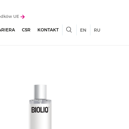
rodków UE
ARIERA
CSR
KONTAKT
EN
RU