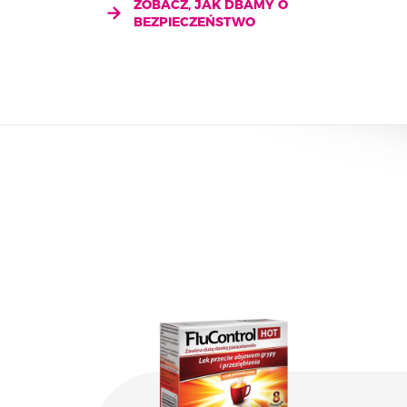
ZOBACZ, JAK DBAMY O
BEZPIECZEŃSTWO