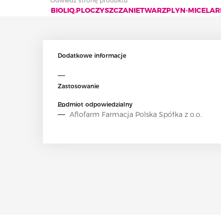
Odwiedź stronę produktu
BIOLIQ.PLOCZYSZCZANIETWARZPLYN-MICELA
Dodatkowe informacje
Zastosowanie
Podmiot odpowiedzialny
Aflofarm Farmacja Polska Spółka z o.o.