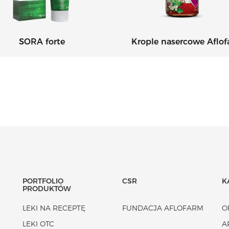
SORA forte
Krople nasercowe Aflo
PORTFOLIO
CSR
K
PRODUKTÓW
LEKI NA RECEPTĘ
FUNDACJA AFLOFARM
O
LEKI OTC
A