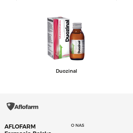
Duozinal
O NAS
AFLOFARM