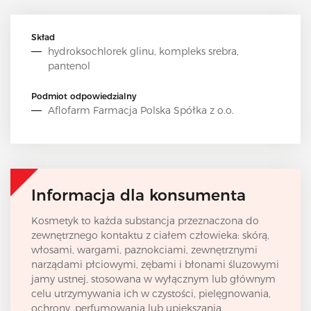
Skład
hydroksochlorek glinu, kompleks srebra,
pantenol
Podmiot odpowiedzialny
Aflofarm Farmacja Polska Spółka z o.o.
Informacja dla konsumenta
Kosmetyk to każda substancja przeznaczona do
zewnętrznego kontaktu z ciałem człowieka: skórą,
włosami, wargami, paznokciami, zewnętrznymi
narządami płciowymi, zębami i błonami śluzowymi
jamy ustnej, stosowana w wyłącznym lub głównym
celu utrzymywania ich w czystości, pielęgnowania,
ochrony, perfumowania lub upiększania.