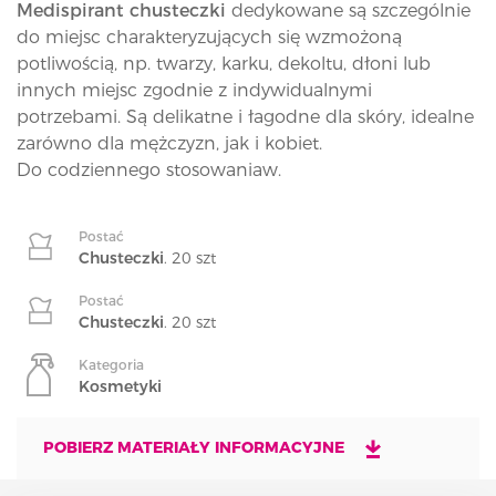
Medispirant chusteczki
dedykowane są szczególnie
do miejsc charakteryzujących się wzmożoną
potliwością, np. twarzy, karku, dekoltu, dłoni lub
innych miejsc zgodnie z indywidualnymi
potrzebami. Są delikatne i łagodne dla skóry, idealne
zarówno dla mężczyzn, jak i kobiet.
Do codziennego stosowaniaw.
Postać
Chusteczki
. 20 szt
Postać
Chusteczki
. 20 szt
Kategoria
Kosmetyki
POBIERZ MATERIAŁY INFORMACYJNE