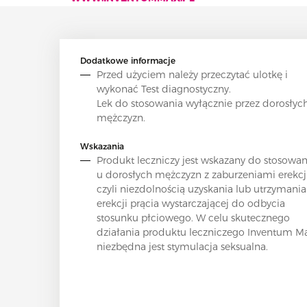
Dodatkowe informacje
Przed użyciem należy przeczytać ulotkę i
wykonać Test diagnostyczny.
Lek do stosowania wyłącznie przez dorosłyc
mężczyzn.
Wskazania
Produkt leczniczy jest wskazany do stosowan
u dorosłych mężczyzn z zaburzeniami erekcji
czyli niezdolnością uzyskania lub utrzymania
erekcji prącia wystarczającej do odbycia
stosunku płciowego. W celu skutecznego
działania produktu leczniczego Inventum M
niezbędna jest stymulacja seksualna.