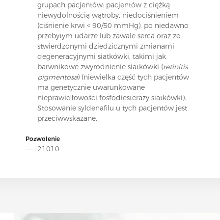
grupach pacjentów: pacjentów z ciężką
niewydolnością wątroby, niedociśnieniem
(ciśnienie krwi < 90/50 mmHg), po niedawno
przebytym udarze lub zawale serca oraz ze
stwierdzonymi dziedzicznymi zmianami
degeneracyjnymi siatkówki, takimi jak
barwnikowe zwyrodnienie siatkówki (
retinitis
pigmentosa
) (niewielka część tych pacjentów
ma genetycznie uwarunkowane
nieprawidłowości fosfodiesterazy siatkówki).
Stosowanie syldenafilu u tych pacjentów jest
przeciwwskazane.
Pozwolenie
21010