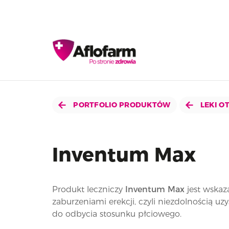
PORTFOLIO PRODUKTÓW
LEKI O
Inventum Max
Produkt leczniczy
Inventum Max
jest wskaz
zaburzeniami erekcji, czyli niezdolnością uz
do odbycia stosunku płciowego.