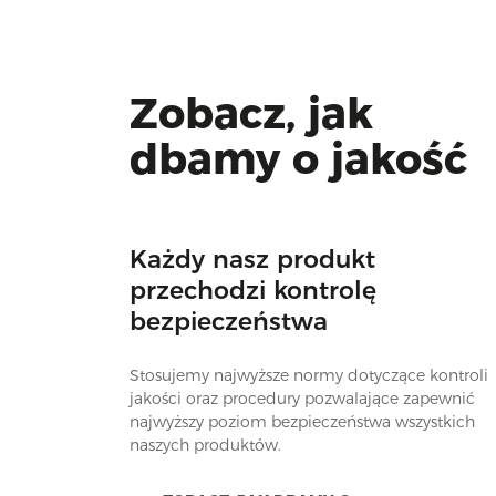
Zobacz, jak
dbamy o jakość
Każdy nasz produkt
przechodzi kontrolę
bezpieczeństwa
Stosujemy najwyższe normy dotyczące kontroli
jakości oraz procedury pozwalające zapewnić
najwyższy poziom bezpieczeństwa wszystkich
naszych produktów.