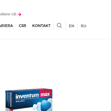
rodków UE
ARIERA
CSR
KONTAKT
EN
RU