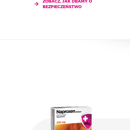
ZOBACZ, JAK DBAMY O
BEZPIECZEŃSTWO