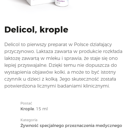
i
o
n
Delicol, krople
Delicol to pierwszy preparat w Polsce działający
przyczynowo. Laktaza zawarta w produkcie rozkłada
laktozę zawartą w mleku i sprawia, że staje się ono
lepiej przyswajalne. Dzięki temu nie dopuszcza do
wystąpienia objawów kolki, a może to być istotny
czynnik u dzieci z kolką. Jego skuteczność została
potwierdzona licznymi badaniami klinicznymi.
Postać
Krople
. 15 ml
Kategoria
Żywność specjalnego przeznaczenia medycznego