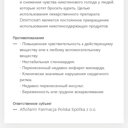
и снижении чувства никотинового голода у людей,
которые хотят бросить курить. Целью
использования лекарственного препарата
Desmoxan является постоянное прекращение
использования никотинсодержащих продуктов.
Противопоказания
- Повышенная чувствительность к действующему
веществу или к любому вспомогательному
веществу;
- Нестабильная стенокардия;
- Перенесенный недавно инфаркт миокарда;
- Клинически значимые нарушения сердечного
ритма;
- Недавно перенесенный инсульт;
- Беременность или грудное вскармливание.
Ответственное субъект
Aflofarm Farmacja Polska Spółka z o.o.