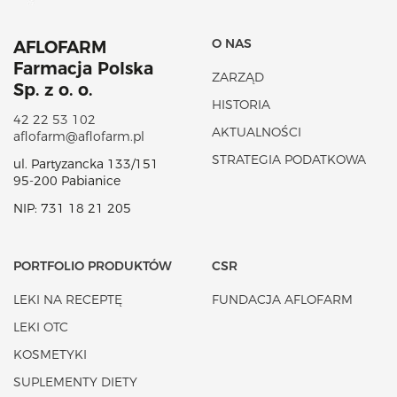
O NAS
AFLOFARM
Farmacja Polska
ZARZĄD
Sp. z o. o.
HISTORIA
42 22 53 102
AKTUALNOŚCI
aflofarm@aflofarm.pl
STRATEGIA PODATKOWA
ul. Partyzancka 133/151
95-200 Pabianice
NIP: 731 18 21 205
PORTFOLIO PRODUKTÓW
CSR
LEKI NA RECEPTĘ
FUNDACJA AFLOFARM
LEKI OTC
KOSMETYKI
SUPLEMENTY DIETY