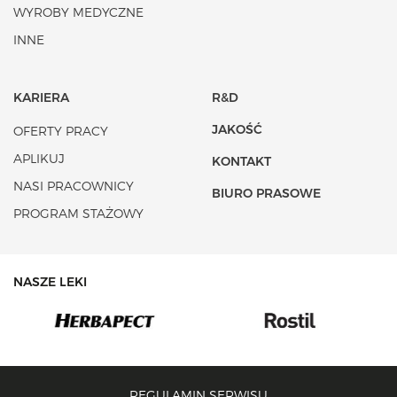
WYROBY MEDYCZNE
INNE
KARIERA
R&D
JAKOŚĆ
OFERTY PRACY
APLIKUJ
KONTAKT
NASI PRACOWNICY
BIURO PRASOWE
PROGRAM STAŻOWY
NASZE LEKI
REGULAMIN SERWISU