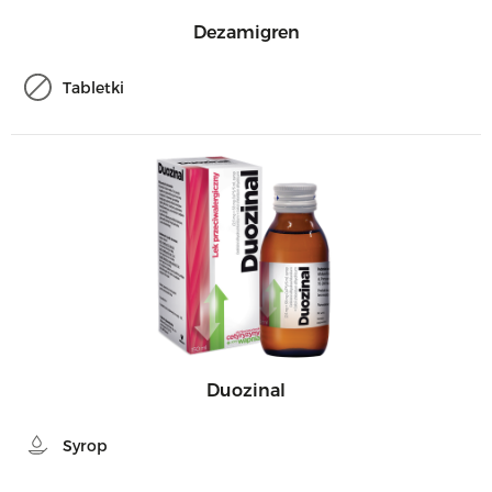
Dezamigren
Tabletki
Duozinal
Syrop