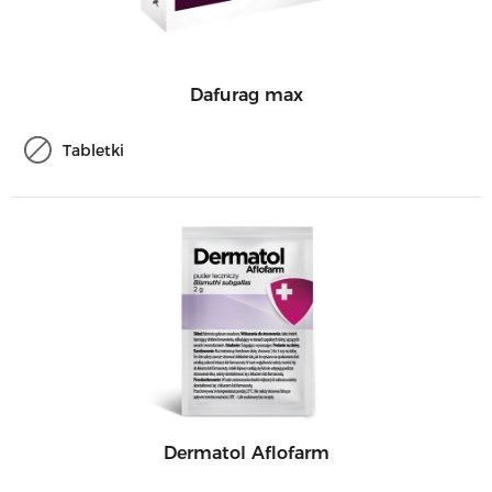
Dafurag max
Tabletki
Dermatol Aflofarm