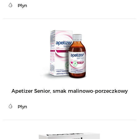
Płyn
Apetizer Senior, smak malinowo-porzeczkowy
Płyn