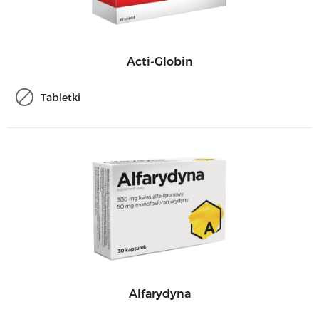
Acti-Globin
Tabletki
Alfarydyna