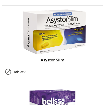
Asystor Slim
Tabletki