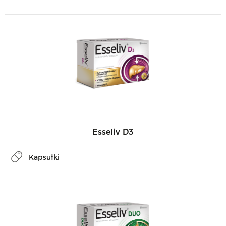
Esseliv D3
Kapsułki