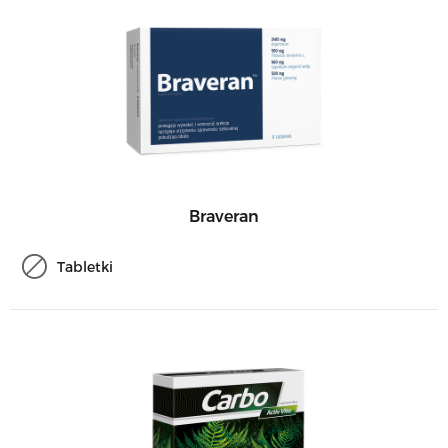
Braveran
Tabletki