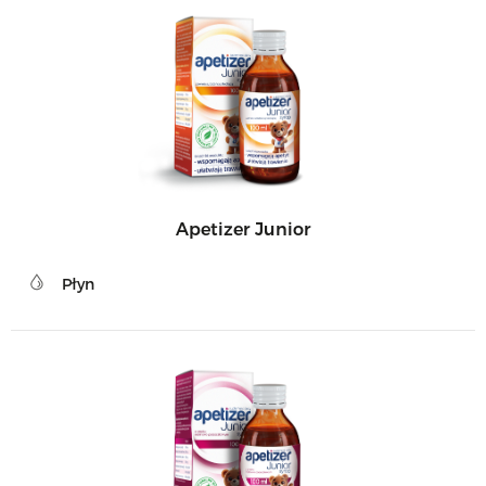
Apetizer Junior
Płyn