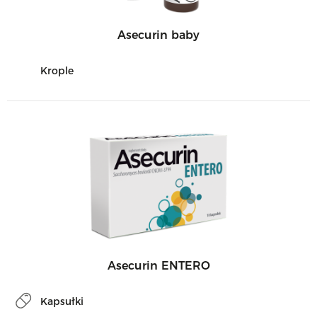
Asecurin baby
Krople
Asecurin ENTERO
Kapsułki