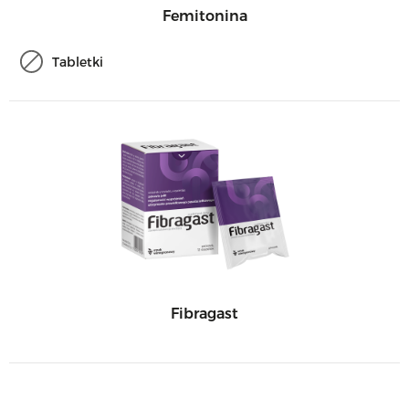
Femitonina
Tabletki
Fibragast