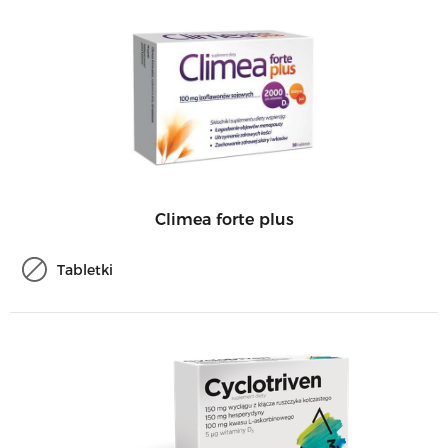
Climea forte plus
Tabletki