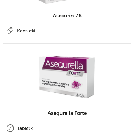
Asecurin ZS
Kapsułki
Asequrella Forte
Tabletki