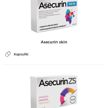
Asecurin skin
Kapsułki