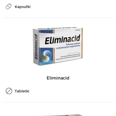
Kapsułki
Eliminacid
Tabletki