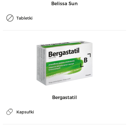
Belissa Sun
Tabletki
Bergastatil
Kapsułki