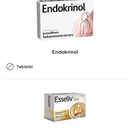
Endokrinol
Tabletki