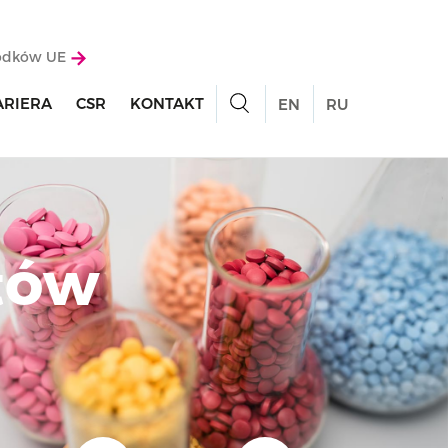
rodków UE
ARIERA
CSR
KONTAKT
EN
RU
tów