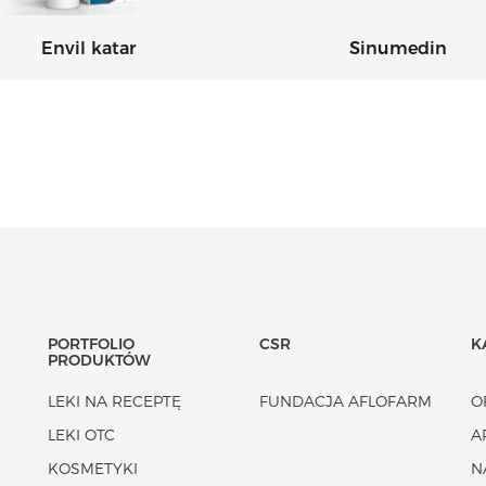
Envil katar
Sinumedin
PORTFOLIO
CSR
K
PRODUKTÓW
LEKI NA RECEPTĘ
FUNDACJA AFLOFARM
O
LEKI OTC
A
KOSMETYKI
N