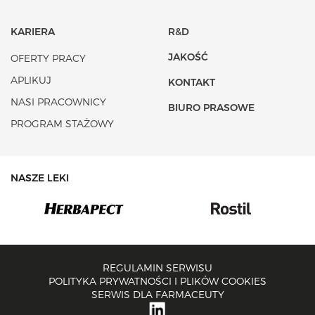
KARIERA
R&D
JAKOŚĆ
OFERTY PRACY
APLIKUJ
KONTAKT
NASI PRACOWNICY
BIURO PRASOWE
PROGRAM STAŻOWY
NASZE LEKI
REGULAMIN SERWISU
POLITYKA PRYWATNOŚCI I PLIKÓW COOKIES
SERWIS DLA FARMACEUTY