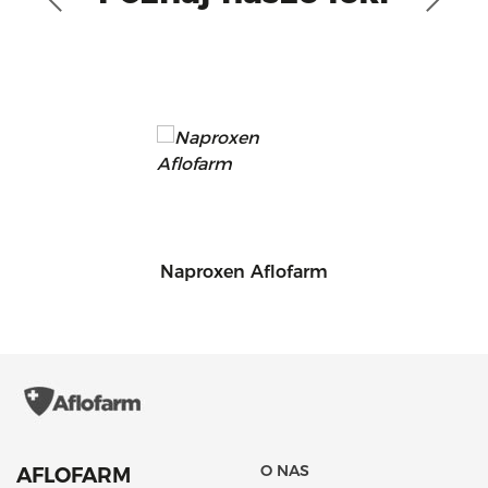
Naproxen Aflofarm
O NAS
AFLOFARM