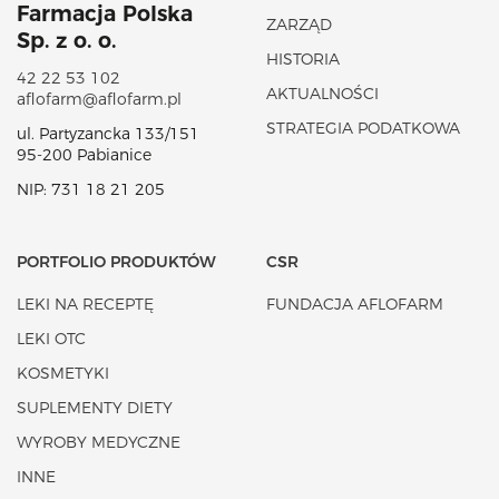
Farmacja Polska
ZARZĄD
Sp. z o. o.
HISTORIA
42 22 53 102
AKTUALNOŚCI
aflofarm@aflofarm.pl
STRATEGIA PODATKOWA
ul. Partyzancka 133/151
95-200 Pabianice
NIP: 731 18 21 205
PORTFOLIO PRODUKTÓW
CSR
LEKI NA RECEPTĘ
FUNDACJA AFLOFARM
LEKI OTC
KOSMETYKI
SUPLEMENTY DIETY
WYROBY MEDYCZNE
INNE