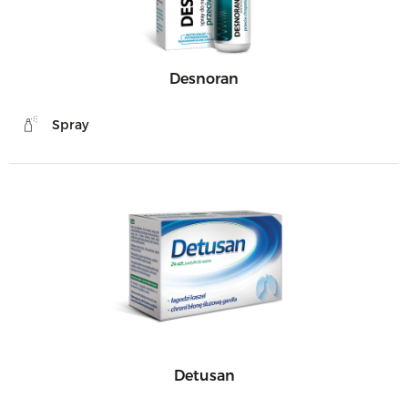
Desnoran
Spray
Detusan