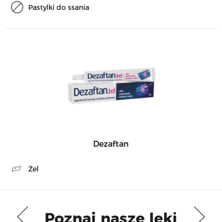
Pastylki do ssania
Dezaftan
Żel
Poznaj nasze leki