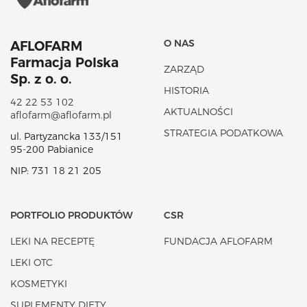
O NAS
AFLOFARM
Farmacja Polska
ZARZĄD
Sp. z o. o.
HISTORIA
42 22 53 102
AKTUALNOŚCI
aflofarm@aflofarm.pl
STRATEGIA PODATKOWA
ul. Partyzancka 133/151
95-200 Pabianice
NIP: 731 18 21 205
PORTFOLIO PRODUKTÓW
CSR
LEKI NA RECEPTĘ
FUNDACJA AFLOFARM
LEKI OTC
KOSMETYKI
SUPLEMENTY DIETY