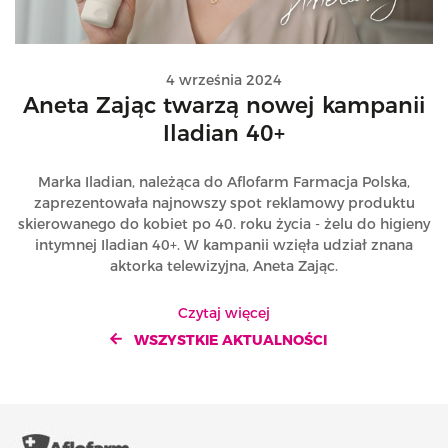
4 września 2024
Aneta Zając twarzą nowej kampanii
Iladian 40+
Marka Iladian, należąca do Aflofarm Farmacja Polska,
zaprezentowała najnowszy spot reklamowy produktu
skierowanego do kobiet po 40. roku życia - żelu do higieny
intymnej Iladian 40+. W kampanii wzięła udział znana
aktorka telewizyjna, Aneta Zając.
Czytaj więcej
WSZYSTKIE AKTUALNOŚCI