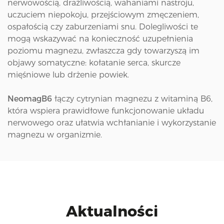
nerwowością, drażliwością, wahaniami nastroju,
uczuciem niepokoju, przejściowym zmęczeniem,
ospałością czy zaburzeniami snu. Dolegliwości te
mogą wskazywać na konieczność uzupełnienia
poziomu magnezu, zwłaszcza gdy towarzyszą im
objawy somatyczne: kołatanie serca, skurcze
mięśniowe lub drżenie powiek.
NeomagB6
łączy cytrynian magnezu z witaminą B6,
która wspiera prawidłowe funkcjonowanie układu
nerwowego oraz ułatwia wchłanianie i wykorzystanie
magnezu w organizmie.
Aktualności