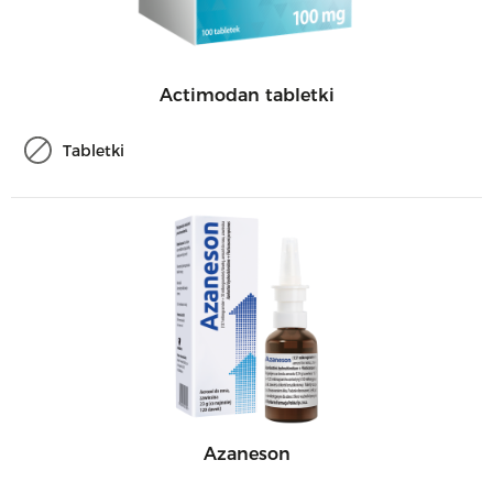
Actimodan tabletki
Tabletki
Azaneson