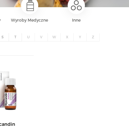
y
Wyroby Medyczne
Inne
S
T
U
V
W
X
Y
Z
candin