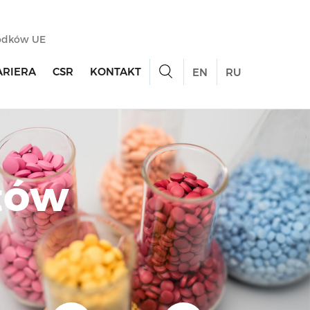
rodków UE
ARIERA
CSR
KONTAKT
EN
RU
tów