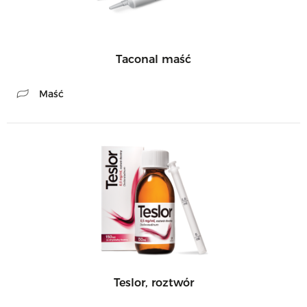
Taconal maść
Maść
Teslor, roztwór