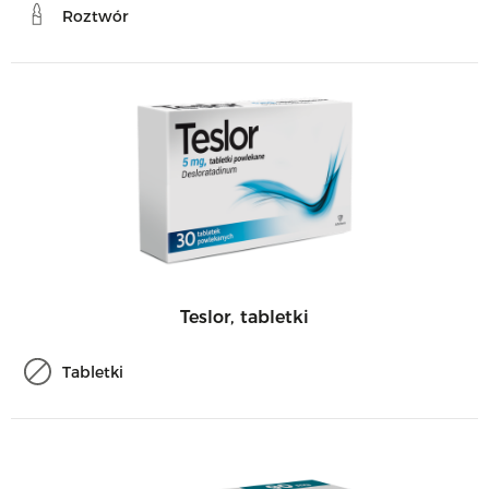
Roztwór
Teslor, tabletki
Tabletki