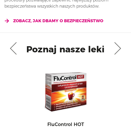
procedury pozwalające zapewnić najwyższy poziom
bezpieczeństwa wszystkich naszych produktów.
ZOBACZ, JAK DBAMY O BEZPIECZEŃSTWO
Poznaj nasze leki
FluControl HOT