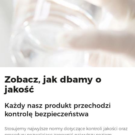
Zobacz, jak dbamy o
jakość
Każdy nasz produkt przechodzi
kontrolę bezpieczeństwa
Stosujemy najwyższe normy dotyczące kontroli jakości oraz