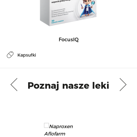
FocusIQ
Kapsułki
Poznaj nasze leki