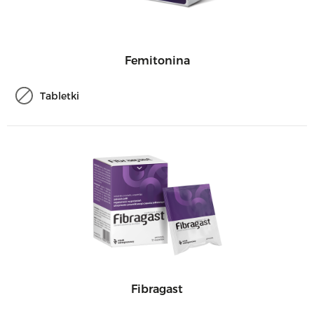
Femitonina
Tabletki
Fibragast