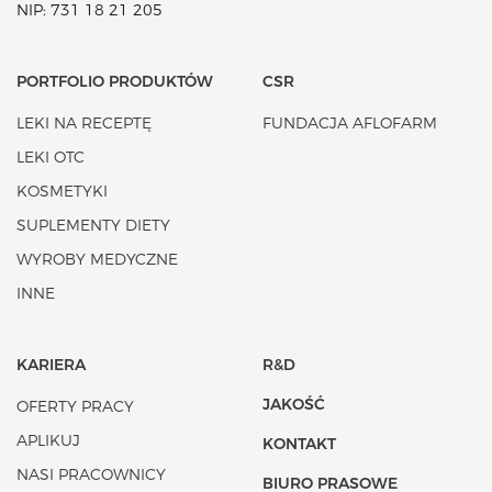
NIP: 731 18 21 205
PORTFOLIO PRODUKTÓW
CSR
LEKI NA RECEPTĘ
FUNDACJA AFLOFARM
LEKI OTC
KOSMETYKI
SUPLEMENTY DIETY
WYROBY MEDYCZNE
INNE
KARIERA
R&D
JAKOŚĆ
OFERTY PRACY
APLIKUJ
KONTAKT
NASI PRACOWNICY
BIURO PRASOWE