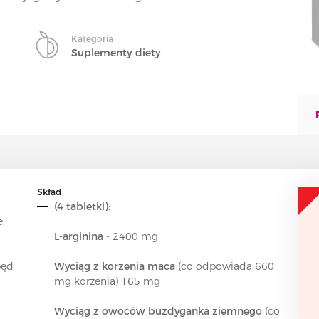
Kategoria
Suplementy diety
Skład
(4 tabletki):
.
L-arginina
- 2400 mg
pęd
Wyciąg z korzenia maca
(co odpowiada 660
mg korzenia) 165 mg
Wyciąg z owoców buzdyganka ziemnego
(co