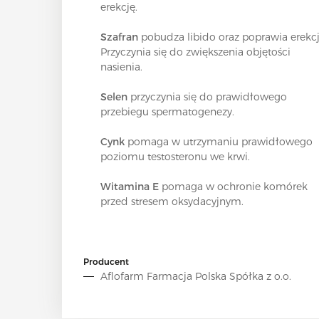
erekcję.
Szafran
pobudza libido oraz poprawia erekcj
Przyczynia się do zwiększenia objętości
nasienia.
Selen
przyczynia się do prawidłowego
przebiegu spermatogenezy.
Cynk
pomaga w utrzymaniu prawidłowego
poziomu testosteronu we krwi.
Witamina E
pomaga w ochronie komórek
przed stresem oksydacyjnym.
Producent
Aflofarm Farmacja Polska Spółka z o.o.