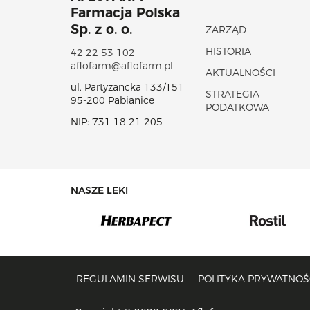
Farmacja Polska
Sp. z o. o.
ZARZĄD
HISTORIA
42 22 53 102
aflofarm@aflofarm.pl
AKTUALNOŚCI
ul. Partyzancka 133/151
STRATEGIA
95-200 Pabianice
PODATKOWA
NIP: 731 18 21 205
NASZE LEKI
REGULAMIN SERWISU
POLITYKA PRYWATNOŚC