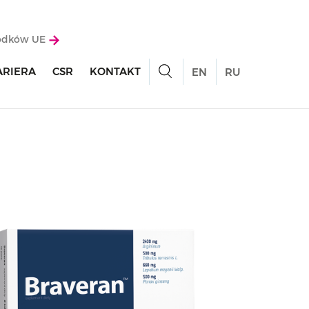
rodków UE
ARIERA
CSR
KONTAKT
EN
RU