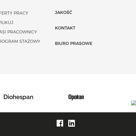
JAKOŚĆ
FERTY PRACY
PLIKUJ
KONTAKT
ASI PRACOWNICY
ROGRAM STAŻOWY
BIURO PRASOWE