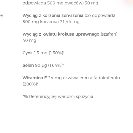
odpowiada 500 mg owoców) 50 mg
ę.
Wyciąg z korzenia żeń-szenia
(co odpowiada
500 mg korzenia) 71,44 mg
Wyciąg z kwiatu krokusa uprawnego
(szafran)
40 mg
Cynk
15 mg (150%)*
Selen
90 μg (164%)*
Witamina E
24 mg ekwiwalentu alfa-tokoferolu
(200%)*
*% Referencyjnej wartości spożycia