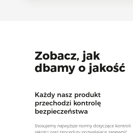
Zobacz, jak
dbamy o jakość
Każdy nasz produkt
przechodzi kontrolę
bezpieczeństwa
Stosujemy najwyższe normy dotyczące kontroli
jakości oraz procedury pozwalające zapewnić