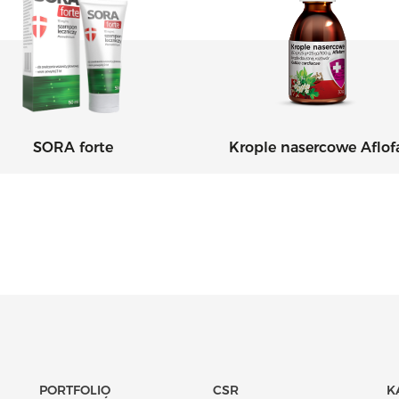
SORA forte
Krople nasercowe Aflo
PORTFOLIO
CSR
K