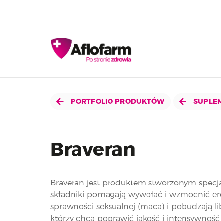
PORTFOLIO PRODUKTÓW
SUPLEM
Braveran
Braveran jest produktem stworzonym specjal
składniki pomagają wywołać i wzmocnić ere
sprawności seksualnej (maca) i pobudzają lib
którzy chcą poprawić jakość i intensywność