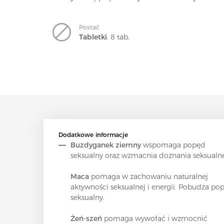
Postać
Tabletki
. 8 tab.
Dodatkowe informacje
Buzdyganek ziemny
wspomaga popęd
seksualny oraz wzmacnia doznania seksualne
Maca
pomaga w zachowaniu naturalnej
aktywności seksualnej i energii. Pobudza po
seksualny.
Żeń-szeń
pomaga wywołać i wzmocnić