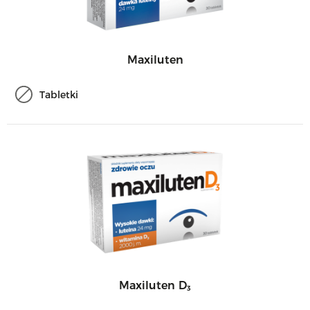
Maxiluten
Tabletki
Maxiluten D₃