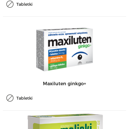
Tabletki
Maxiluten ginkgo+
Tabletki