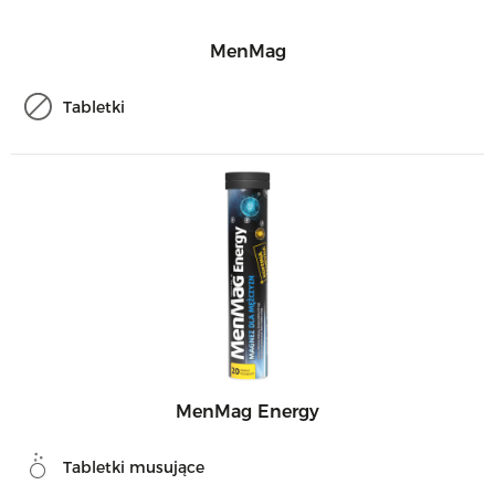
MenMag
Tabletki
MenMag Energy
Tabletki musujące