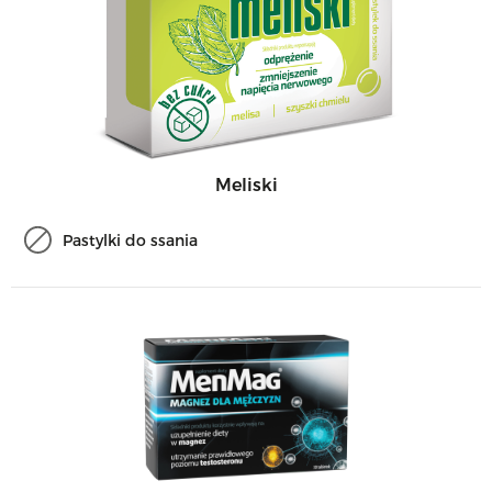
Meliski
Pastylki do ssania