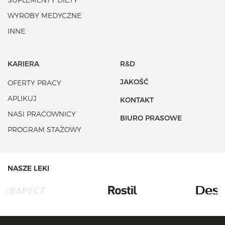
SUPLEMENTY DIETY
WYROBY MEDYCZNE
INNE
KARIERA
R&D
JAKOŚĆ
OFERTY PRACY
APLIKUJ
KONTAKT
NASI PRACOWNICY
BIURO PRASOWE
PROGRAM STAŻOWY
NASZE LEKI