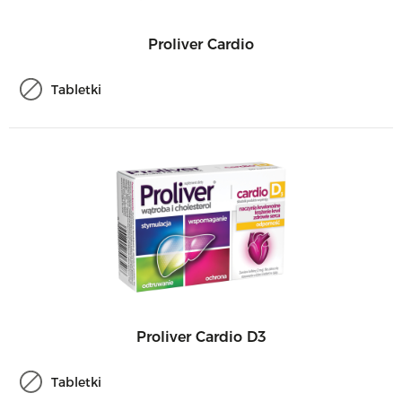
Proliver Cardio
Tabletki
Proliver Cardio D3
Tabletki