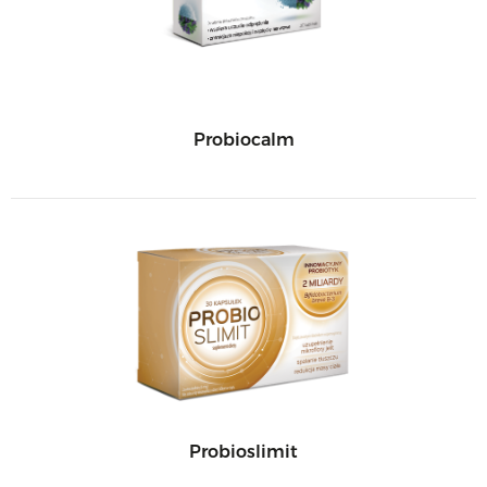
Probiocalm
Probioslimit