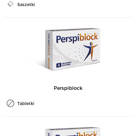
Saszetki
Perspiblock
Tabletki