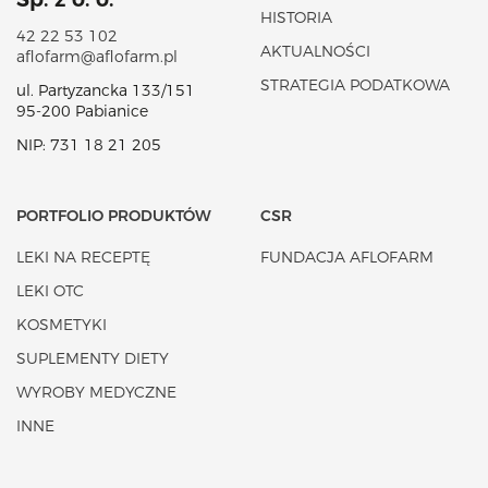
HISTORIA
42 22 53 102
AKTUALNOŚCI
aflofarm@aflofarm.pl
STRATEGIA PODATKOWA
ul. Partyzancka 133/151
95-200 Pabianice
NIP: 731 18 21 205
PORTFOLIO PRODUKTÓW
CSR
LEKI NA RECEPTĘ
FUNDACJA AFLOFARM
LEKI OTC
KOSMETYKI
SUPLEMENTY DIETY
WYROBY MEDYCZNE
INNE