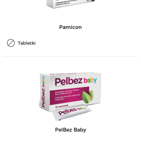
Pamicon
Tabletki
PelBez Baby