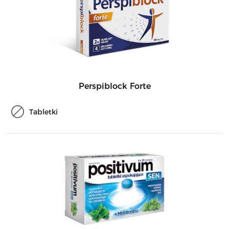
Perspiblock Forte
Tabletki