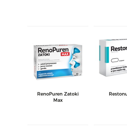
RenoPuren Zatoki
Reston
Max