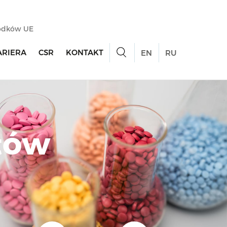
rodków UE
ARIERA
CSR
KONTAKT
EN
RU
tów