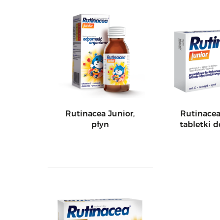
Rutinacea Junior,
Rutinacea
płyn
tabletki d