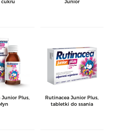
 cukru
Junior
 Junior Plus,
Rutinacea Junior Plus,
płyn
tabletki do ssania