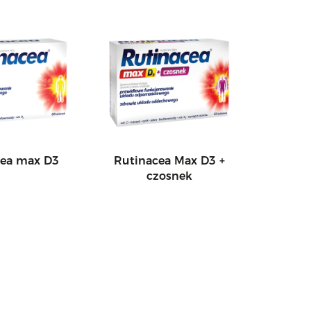
cea max D3
Rutinacea Max D3 +
czosnek