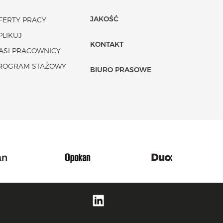
JAKOŚĆ
FERTY PRACY
PLIKUJ
KONTAKT
ASI PRACOWNICY
ROGRAM STAŻOWY
BIURO PRASOWE