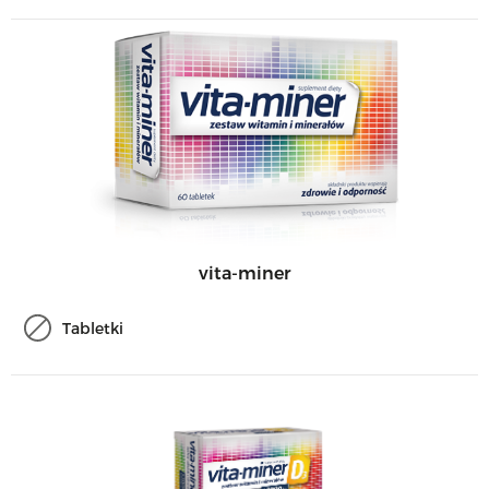
vita-miner
Tabletki