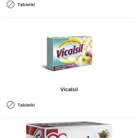
Tabletki
Vicalsil
Tabletki