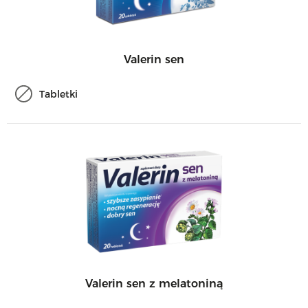
Valerin sen
Tabletki
Valerin sen z melatoniną