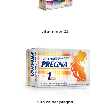
vita-miner D3
vita-miner pregna