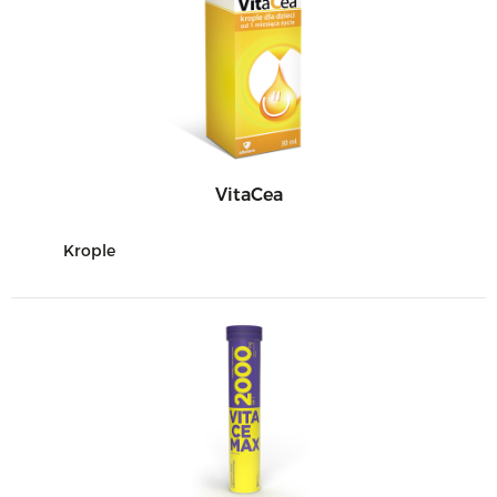
VitaCea
Krople