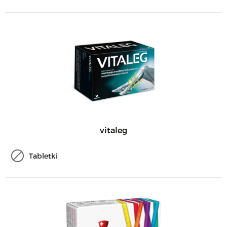
vitaleg
Tabletki