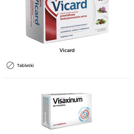
Vicard
Tabletki