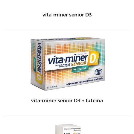
vita-miner senior D3
vita-miner senior D3 + luteina