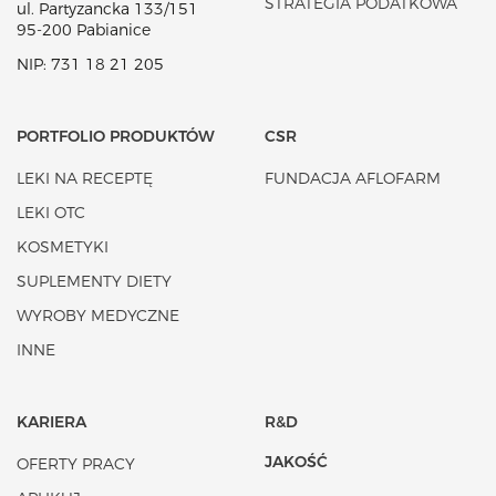
STRATEGIA PODATKOWA
ul. Partyzancka 133/151
95-200 Pabianice
NIP: 731 18 21 205
PORTFOLIO PRODUKTÓW
CSR
LEKI NA RECEPTĘ
FUNDACJA AFLOFARM
LEKI OTC
KOSMETYKI
SUPLEMENTY DIETY
WYROBY MEDYCZNE
INNE
KARIERA
R&D
JAKOŚĆ
OFERTY PRACY