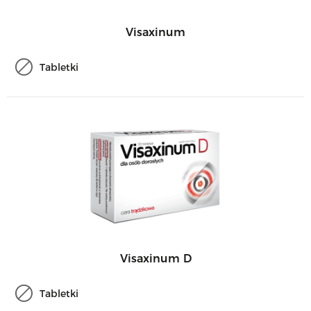
Visaxinum
Tabletki
Visaxinum D
Tabletki