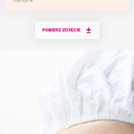
tryb życia.
POBIERZ ZDJĘCIE