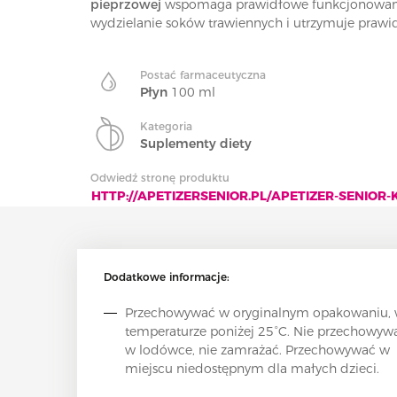
pieprzowej
wspomaga prawidłowe funkcjonowan
wydzielanie soków trawiennych i utrzymuje prawidł
Postać farmaceutyczna
Płyn
100 ml
Kategoria
Suplementy diety
Odwiedź stronę produktu
HTTP://APETIZERSENIOR.PL/APETIZER-SENIOR
Dodatkowe informacje:
Przechowywać w oryginalnym opakowaniu,
temperaturze poniżej 25°C. Nie przechowyw
w lodówce, nie zamrażać. Przechowywać w
miejscu niedostępnym dla małych dzieci.