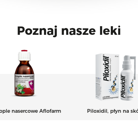
Poznaj nasze leki
ple nasercowe Aflofarm
Piloxidil, płyn na skó