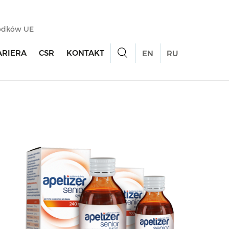
rodków UE
ARIERA
CSR
KONTAKT
EN
RU