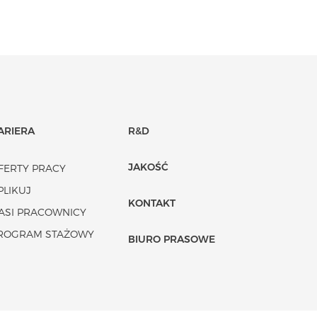
ARIERA
R&D
JAKOŚĆ
FERTY PRACY
PLIKUJ
KONTAKT
ASI PRACOWNICY
ROGRAM STAŻOWY
BIURO PRASOWE