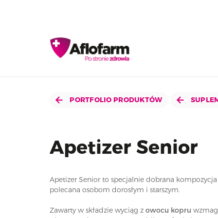
PORTFOLIO PRODUKTÓW
SUPLEM
Apetizer Senior
Apetizer Senior to specjalnie dobrana kompozycj
polecana osobom dorosłym i starszym.
Zawarty w składzie wyciąg z
owocu kopru
wzmaga 