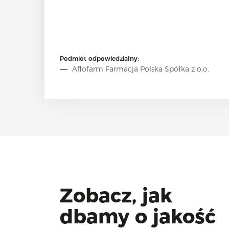
Podmiot odpowiedzialny:
Aflofarm Farmacja Polska Spółka z o.o.
Zobacz, jak
dbamy o jakość