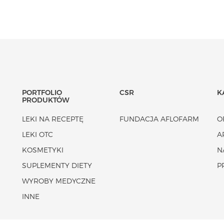
PORTFOLIO
CSR
K
PRODUKTÓW
LEKI NA RECEPTĘ
FUNDACJA AFLOFARM
O
LEKI OTC
A
KOSMETYKI
N
SUPLEMENTY DIETY
P
WYROBY MEDYCZNE
INNE