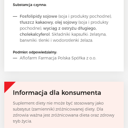
Substancja czynna:
Fosfolipidy sojowe
(soja i produkty pochodne),
tłuszcz kakaowy, olej sojowy
(soja i produkty
pochodne),
wyciąg z ostryżu długiego,
cholekalcyferol
. Składniki kapsułki: żelatyna,
barwniki: tlenki i wodorotlenki żelaza.
Podmiot odpowiedzialny:
Aflofarm Farmacja Polska Spółka z o.o.
Informacja dla konsumenta
Suplement diety nie może być stosowany jako
substytut (zamiennik) zróżnicowanej diety. Dla
zdrowia ważna jest zróżnicowana dieta oraz zdrowy
tryb życia.