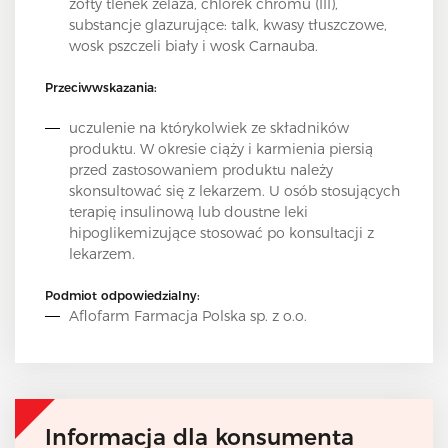
żółty tlenek żelaza, chlorek chromu (III),
substancje glazurujące: talk, kwasy tłuszczowe,
wosk pszczeli biały i wosk Carnauba.
Przeciwwskazania:
uczulenie na którykolwiek ze składników
produktu. W okresie ciąży i karmienia piersią
przed zastosowaniem produktu należy
skonsultować się z lekarzem. U osób stosujących
terapię insulinową lub doustne leki
hipoglikemizujące stosować po konsultacji z
lekarzem.
Podmiot odpowiedzialny:
Aflofarm Farmacja Polska sp. z o.o.
Informacja dla konsumenta