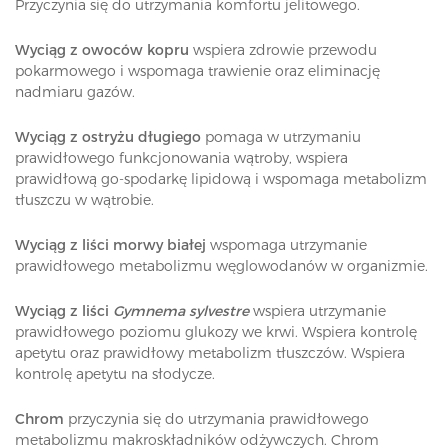
Przyczynia się do utrzymania komfortu jelitowego.
Wyciąg z owoców kopru
wspiera zdrowie przewodu
pokarmowego i wspomaga trawienie oraz eliminację
nadmiaru gazów.
Wyciąg z ostryżu długiego
pomaga w utrzymaniu
prawidłowego funkcjonowania wątroby, wspiera
prawidłową go-spodarkę lipidową i wspomaga metabolizm
tłuszczu w wątrobie.
Wyciąg z liści morwy białej
wspomaga utrzymanie
prawidłowego metabolizmu węglowodanów w organizmie.
Wyciąg z liści
Gymnema sylvestre
wspiera utrzymanie
prawidłowego poziomu glukozy we krwi. Wspiera kontrolę
apetytu oraz prawidłowy metabolizm tłuszczów. Wspiera
kontrolę apetytu na słodycze.
Chrom
przyczynia się do utrzymania prawidłowego
metabolizmu makroskładników odżywczych. Chrom