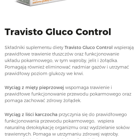
i
o
n
Travisto Gluco Control
Składniki suplementu diety
Travisto Gluco Control
wspierają
prawidłowe trawienie tłuszczów oraz funkcjonowanie
układu pokarmowego, w tym wątroby, jelit i żołądka.
Pomagają również eliminować nadmiar gazów i utrzymać
prawidłowy poziom glukozy we krwi.
Wyciąg z mięty pieprzowej
wspomaga trawienie i
prawidłowe funkcjonowanie przewodu pokarmowego oraz
pomaga zachować zdrowy żołądek.
Wyciąg z liści karczocha
przyczynia się do prawidłowego
funkcjonowania przewodu pokarmowego, wspiera
naturalną detoksykację organizmu oraz wydzielanie soków
trawiennych. Pomaga w utrzymaniu zdrowej wątroby.