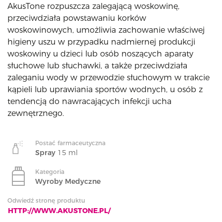
AkusTone rozpuszcza zalegającą woskowinę,
przeciwdziała powstawaniu korków
woskowinowych, umożliwia zachowanie właściwej
higieny uszu w przypadku nadmiernej produkcji
woskowiny u dzieci lub osób noszących aparaty
słuchowe lub słuchawki, a także przeciwdziała
zaleganiu wody w przewodzie słuchowym w trakcie
kąpieli lub uprawiania sportów wodnych, u osób z
tendencją do nawracających infekcji ucha
zewnętrznego.
Postać farmaceutyczna
Spray
15 ml
Kategoria
Wyroby Medyczne
Odwiedź stronę produktu
HTTP://WWW.AKUSTONE.PL/