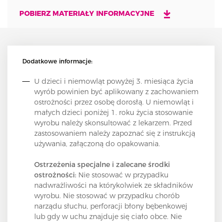
POBIERZ MATERIAŁY INFORMACYJNE
Dodatkowe informacje:
U dzieci i niemowląt powyżej 3. miesiąca życia
wyrób powinien być aplikowany z zachowaniem
ostrożności przez osobę dorosłą. U niemowląt i
małych dzieci poniżej 1. roku życia stosowanie
wyrobu należy skonsultować z lekarzem. Przed
zastosowaniem należy zapoznać się z instrukcją
używania, załączoną do opakowania.
Ostrzeżenia specjalne i zalecane środki
ostrożności:
Nie stosować w przypadku
nadwrażliwości na którykolwiek ze składników
wyrobu. Nie stosować w przypadku chorób
narządu słuchu, perforacji błony bębenkowej
lub gdy w uchu znajduje się ciało obce. Nie