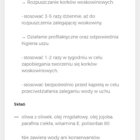
→ Rozpuszczanie korków woskowinowych:
• stosować 3-5 razy dziennie, aż do
rozpuszczenia zalegającej woskowiny.
→ Działanie profilaktyczne oraz odpowiednia
higiena uszu:
• stosować 1-2 razy w tygodniu w celu
zapobiegania tworzeniu się korków
woskowinowych,
• stosować bezpośrednio przed kąpielą w celu
przeciwdziałania zaleganiu wody w uchu.
Skład:
oliwa z oliwek, olej migdałowy, olej jojoba,
parafina ciekła, witamina E, polisorbat 80
Nie zawiera wody ani konserwantów.