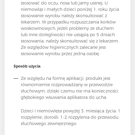
stosować do oczu, nosa lub jamy ustnej. U
niemowląt i małych dzieci poniżej 1. roku życia
stosowanie wyrobu należy skonsultować z
lekarzem. W przypadku rozpuszczania korków
woskowinowych, jeżeli problemy ze słuchem
lub inne dolegliwości nie ustąpią po 5 dniach
stosowania, należy skonsultować się z lekarzem.
Ze względów higienicznych zalecane jest
stosowanie wyrobu przez jedną osobę.
Sposób użycia:
Ze względu na formę aplikacji, produkt jest
równomiernie rozprowadzany w przewodzie
słuchowym, dzięki czemu nie ma konieczności
głębokiego wsuwania aplikatora do ucha.
Dzieci i niemowlęta powyżej 3. miesiąca życia: 1
rozpylenie, dorośli: 1-2 rozpylenia do przewodu
słuchowego zewnętrznego: