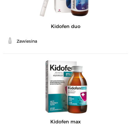
Kidofen duo
Zawiesina
Kidofen max