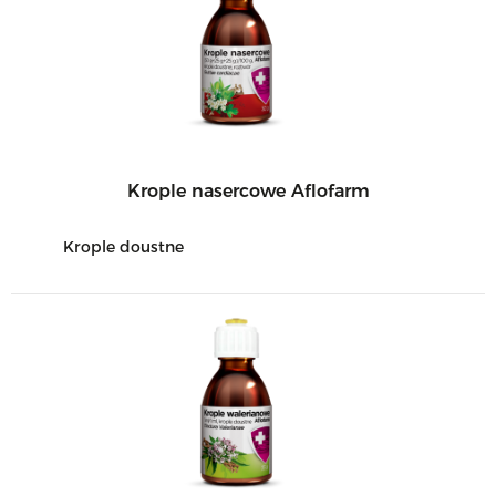
Krople nasercowe Aflofarm
Krople doustne