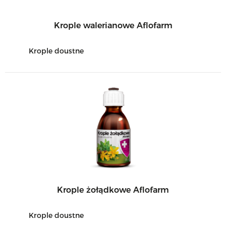
Krople walerianowe Aflofarm
Krople doustne
Krople żołądkowe Aflofarm
Krople doustne