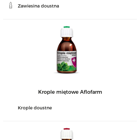
Zawiesina doustna
Krople miętowe Aflofarm
Krople doustne