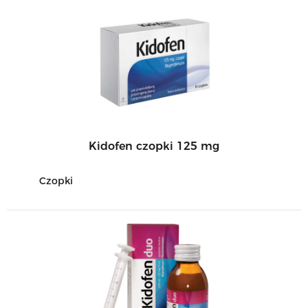
Kidofen czopki 125 mg
Czopki