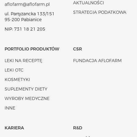
AKTUALNOŚCI
aflofarm@aflofarm.pl
STRATEGIA PODATKOWA
ul. Partyzancka 133/151
95-200 Pabianice
NIP: 731 18 21 205
PORTFOLIO PRODUKTÓW
CSR
LEKI NA RECEPTĘ
FUNDACJA AFLOFARM
LEKI OTC
KOSMETYKI
SUPLEMENTY DIETY
WYROBY MEDYCZNE
INNE
KARIERA
R&D