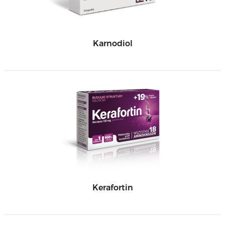
Karnodiol
Kerafortin