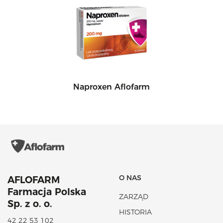
Naproxen Aflofarm
O NAS
AFLOFARM
Farmacja Polska
ZARZĄD
Sp. z o. o.
HISTORIA
42 22 53 102